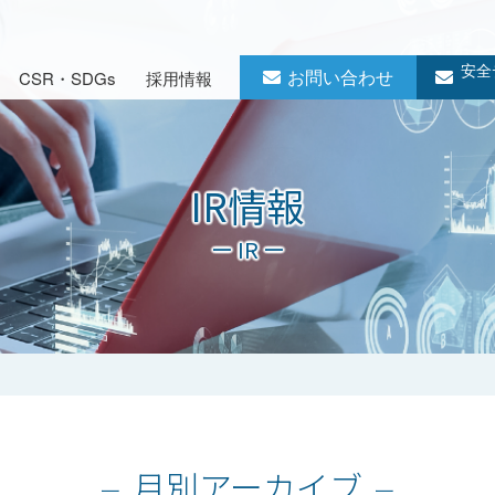
安全
お問い合わせ
CSR・SDGs
採用情報
IR情報
ー IR ー
月別アーカイブ