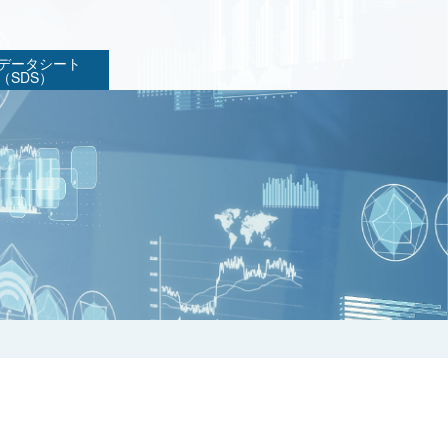
データシート
（SDS）