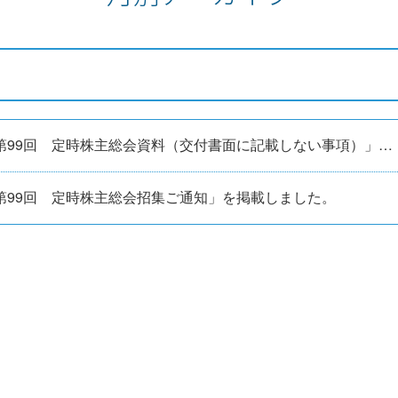
「第99回 定時株主総会資料（交付書面に記載しない事項）」を掲載しました。
第99回 定時株主総会招集ご通知」を掲載しました。