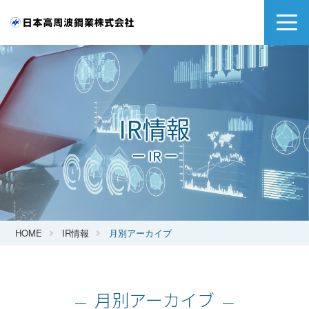
IR情報
ー IR ー
HOME
IR情報
月別アーカイブ
月別アーカイブ