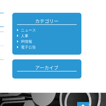
カテゴリー
ニュース
人事
IR情報
電子公告
アーカイブ