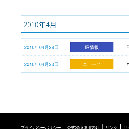
2010年4月
「
2010年04月28日
IR情報
「
2010年04月23日
ニュース
プライバシーポリシー
公式SNS運用方針
リンク
サ