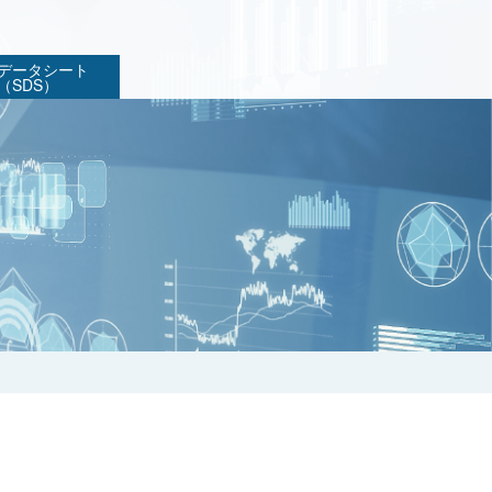
データシート
（SDS）