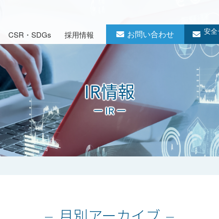
安全
お問い合わせ
CSR・SDGs
採用情報
IR情報
ー IR ー
月別アーカイブ