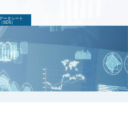
データシート
（SDS）