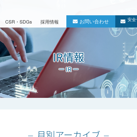
安全
お問い合わせ
CSR・SDGs
採用情報
IR情報
ー IR ー
月別アーカイブ