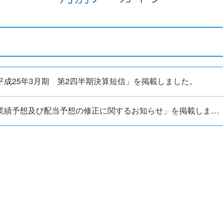
平成25年3月期 第2四半期決算短信」を掲載しました。
「業績予想及び配当予想の修正に関するお知らせ」を掲載しました。