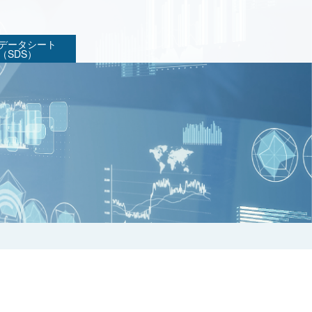
データシート
（SDS）