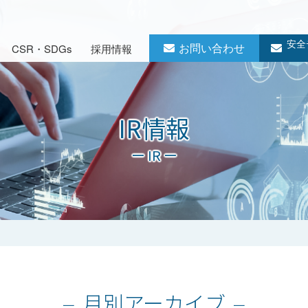
安全
お問い合わせ
CSR・SDGs
採用情報
IR情報
ー IR ー
月別アーカイブ