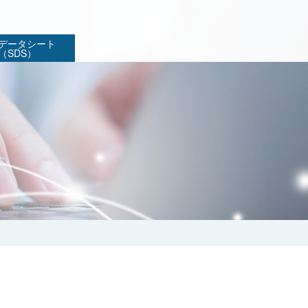
データシート
（SDS）