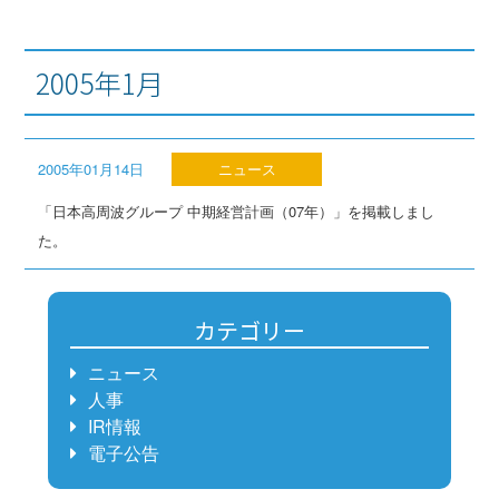
2005年1月
2005年01月14日
ニュース
「日本高周波グループ 中期経営計画（07年）」を掲載しまし
た。
カテゴリー
ニュース
人事
IR情報
電子公告