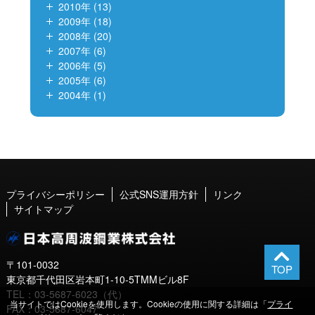
2010年 (13)
2009年 (18)
2008年 (20)
2007年 (6)
2006年 (5)
2005年 (6)
2004年 (1)
プライバシーポリシー
公式SNS運用方針
リンク
サイトマップ
〒101-0032
東京都千代田区岩本町1-10-5TMMビル8F
TEL：03-5687-6023（代）
当サイトではCookieを使用します。Cookieの使用に関する詳細は「
プライ
FAX：03-5687-6047