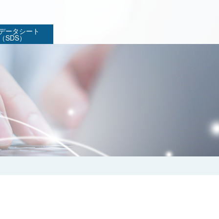
データシート
（SDS）