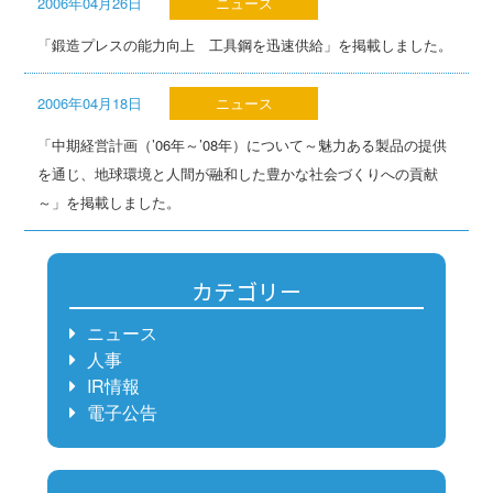
2006年04月26日
ニュース
「鍛造プレスの能力向上 工具鋼を迅速供給」を掲載しました。
2006年04月18日
ニュース
「中期経営計画（’06年～’08年）について～魅力ある製品の提供
を通じ、地球環境と人間が融和した豊かな社会づくりへの貢献
～」を掲載しました。
カテゴリー
ニュース
人事
IR情報
電子公告