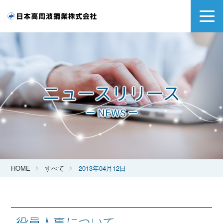
ニュースリリース
ー NEWS ー
HOME
すべて
2013年04月12日
役員人事について