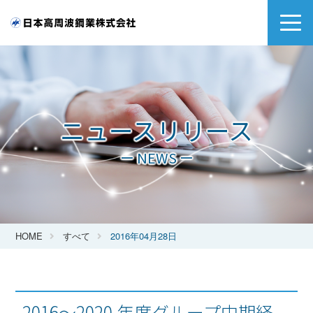
ニュースリリース
ー NEWS ー
HOME
すべて
2016年04月28日
2016～2020 年度グループ中期経