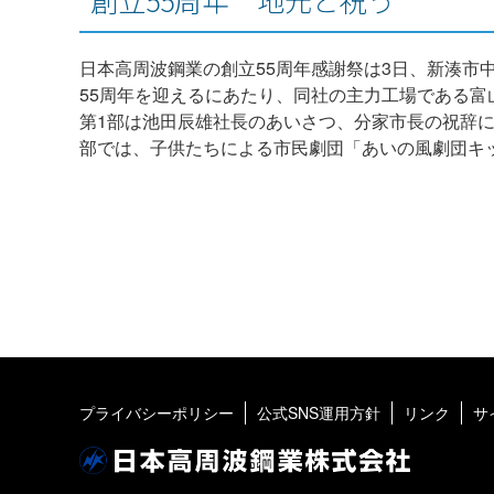
創立55周年 地元と祝う
日本高周波鋼業の創立55周年感謝祭は3日、新湊市
55周年を迎えるにあたり、同社の主力工場である
第1部は池田辰雄社長のあいさつ、分家市長の祝辞
部では、子供たちによる市民劇団「あいの風劇団キ
プライバシーポリシー
公式SNS運用方針
リンク
サ