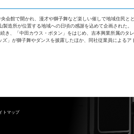
中央会館で開かれ、漫才や獅子舞など楽しい催しで地域住民と
富山製造所が位置する地域への日頃の感謝を込めて企画された。
に続き、「中田カウス・ボタン」をはじめ、吉本興業所属のタレ
ッズ」が獅子舞やダンスを披露したほか、同社従業員によるア
イトマップ