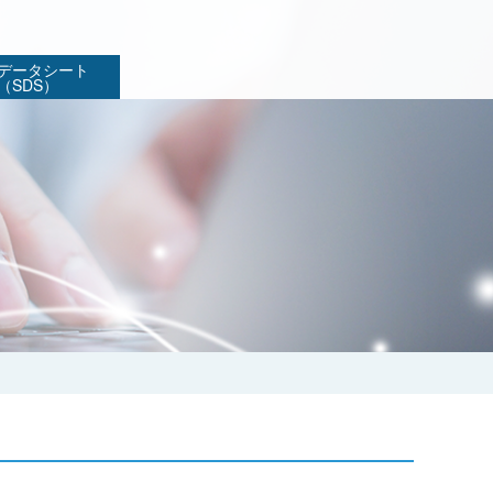
データシート
（SDS）