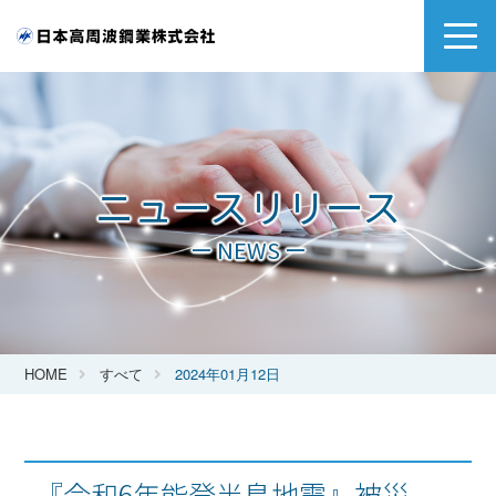
ニュースリリース
ー NEWS ー
HOME
すべて
2024年01月12日
『令和6年能登半島地震』被災