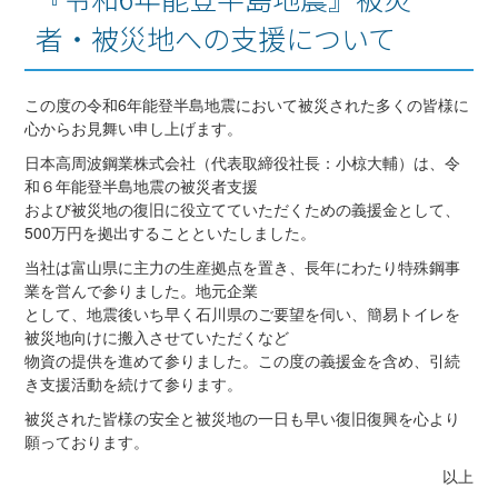
者・被災地への支援について
この度の令和6年能登半島地震において被災された多くの皆様に
心からお見舞い申し上げます。
日本高周波鋼業株式会社（代表取締役社長：小椋大輔）は、令
和６年能登半島地震の被災者支援
および被災地の復旧に役立てていただくための義援金として、
500万円を拠出することといたしました。
当社は富山県に主力の生産拠点を置き、長年にわたり特殊鋼事
業を営んで参りました。地元企業
として、地震後いち早く石川県のご要望を伺い、簡易トイレを
被災地向けに搬入させていただくなど
物資の提供を進めて参りました。この度の義援金を含め、引続
き支援活動を続けて参ります。
被災された皆様の安全と被災地の一日も早い復旧復興を心より
願っております。
以上